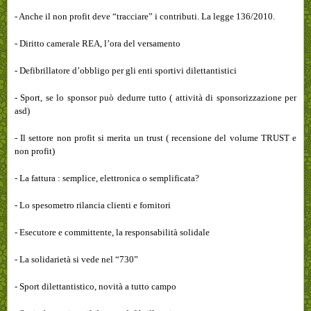
- Anche il non profit deve “tracciare” i contributi. La legge 136/2010.
- Diritto camerale REA, l’ora del versamento
- Defibrillatore d’obbligo per gli enti sportivi dilettantistici
- Sport, se lo sponsor può dedurre tutto ( attività di sponsorizzazione per
asd)
- Il settore non profit si merita un trust ( recensione del volume TRUST e
non profit)
- La fattura : semplice, elettronica o semplificata?
- Lo spesometro rilancia clienti e fornitori
- Esecutore e committente, la responsabilità solidale
- La solidarietà si vede nel “730”
- Sport dilettantistico, novità a tutto campo