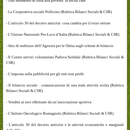
- Uno strumento di lotta alla povertà: la social card
- La Cooperativa sociale Pollicino (Rubrica Bilanci Sociali & CSR)
- L’articolo 30 del decreto anticrisi: cosa cambia per il terzo settore
- L’Unione Nazionale Pro-Loco d’Italia (Rubrica Bilanci Sociali & CSR)
- Atto di indirizzo dell’Agenzia per le Onlus sugli schemi di bilancio
- Il Centro servizi volontariato Padova Solidale (Rubrica Bilanci Sociali &
CSR)
- L’imposta sulla pubblicità per gli enti non profit
- Il bilancio sociale : comunicazione di una reale attività svolta (Rubrica
Bilanci Sociali & CSR)
- Vendite ai soci effettuate da un’associazione sportiva
- L’Istituto Oncologico Romagnolo (Rubrica Bilanci Sociali & CSR)
- L’articolo 30 del decreto anticrisi e le attività economiche e marginali