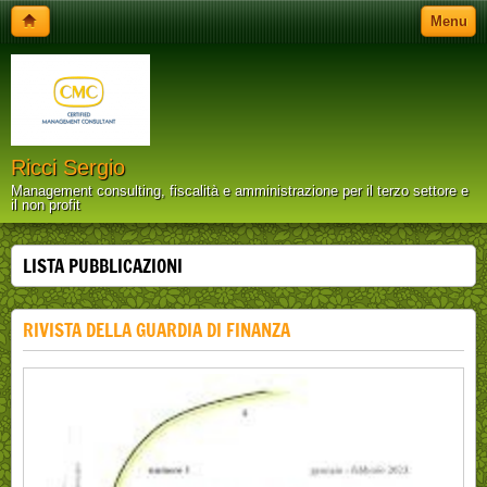
Menu
Ricci Sergio
Management consulting, fiscalità e amministrazione per il terzo settore e
il non profit
LISTA PUBBLICAZIONI
RIVISTA DELLA GUARDIA DI FINANZA