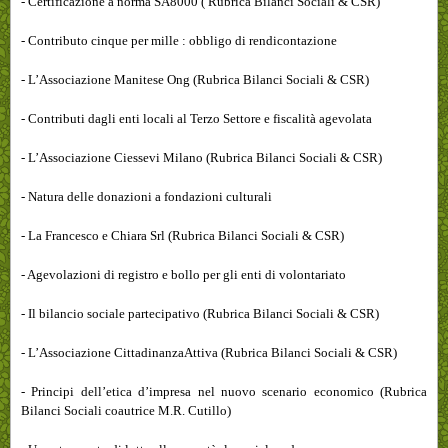
- Certificazione a norma SA8000 ( Rubrica Bilanci Sociali & CSR)
- Contributo cinque per mille : obbligo di rendicontazione
- L’Associazione Manitese Ong (Rubrica Bilanci Sociali & CSR)
- Contributi dagli enti locali al Terzo Settore e fiscalità agevolata
- L’Associazione Ciessevi Milano (Rubrica Bilanci Sociali & CSR)
- Natura delle donazioni a fondazioni culturali
- La Francesco e Chiara Srl (Rubrica Bilanci Sociali & CSR)
- Agevolazioni di registro e bollo per gli enti di volontariato
- Il bilancio sociale partecipativo (Rubrica Bilanci Sociali & CSR)
- L’Associazione CittadinanzaAttiva (Rubrica Bilanci Sociali & CSR)
- Principi dell’etica d’impresa nel nuovo scenario economico (Rubrica
Bilanci Sociali coautrice M.R. Cutillo)